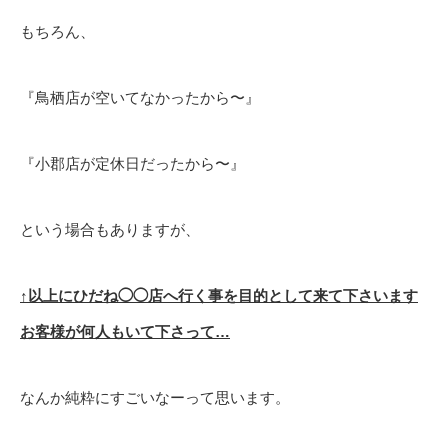
もちろん、
『鳥栖店が空いてなかったから〜』
『小郡店が定休日だったから〜』
という場合もありますが、
↑以上にひだね◯◯店へ行く事を目的として来て下さいます
お客様が何人もいて下さって…
なんか純粋にすごいなーって思います。