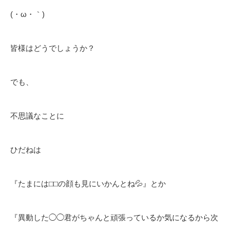
(・ω・｀)
皆様はどうでしょうか？
でも、
不思議なことに
ひだねは
『たまには⬜︎⬜︎の顔も見にいかんとね💦』とか
『異動した◯◯君がちゃんと頑張っているか気になるから次