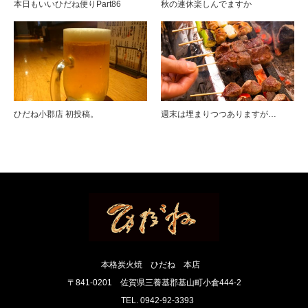
本日もいいひだね便りPart86
秋の連休楽しんでますか
ひだね小郡店 初投稿。
週末は埋まりつつありますが…
本格炭火焼 ひだね 本店
〒841-0201 佐賀県三養基郡基山町小倉444-2
TEL. 0942-92-3393