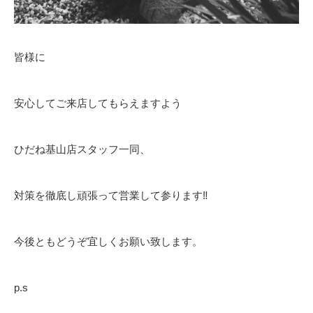
皆様に
安心してご来店してもらえますよう
ひだね基山店スタッフ一同、
対策を徹底し頑張って営業して参ります‼️
今後ともどうぞ宜しくお願い致します。
p.s