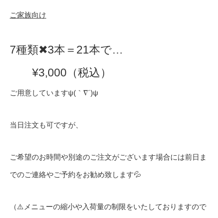
ご家族向け
7種類✖︎3本＝21本で…
¥3,000（税込）
ご用意していますψ(｀∇´)ψ
当日注文も可ですが、
ご希望のお時間や別途のご注文がございます場合には前日ま
でのご連絡やご予約をお勧め致します💦
（⚠️メニューの縮小や入荷量の制限をいたしておりますので