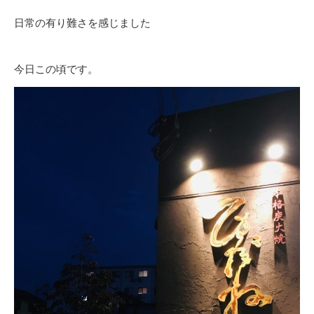
日常の有り難さを感じました
今日この頃です。