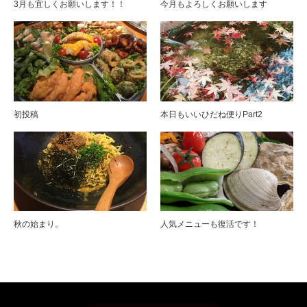
3月も宜しくお願いします！！
今月もよろしくお願いします
初投稿
本日もいいひだね便りPart2
秋の始まり。
人気メニューも復活です！