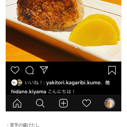
・里芋の揚げたし