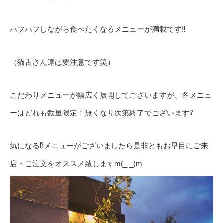
ハフハフしながら食べたくなるメニューが満載です‼️
（猫舌さん達は要注意です笑）
こだわりメニューが幅広く展開してございますが、各メニュ
ーはどれも数量限定！無くなり次第終了でございます⁉️
気になる⁉️メニューがございましたら是非ともお早目にご来
店・ご注文をオススメ致しますm(_ _)m