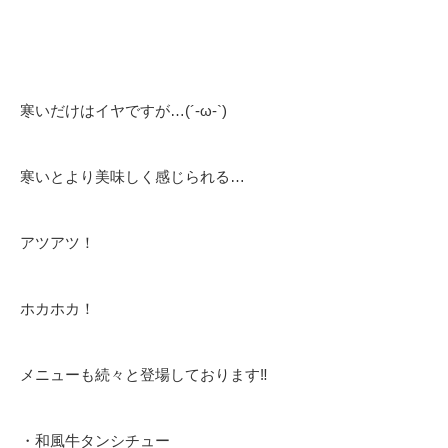
寒いだけはイヤですが…(´-ω-`)
寒いとより美味しく感じられる…
アツアツ！
ホカホカ！
メニューも続々と登場しております‼️
・和風牛タンシチュー