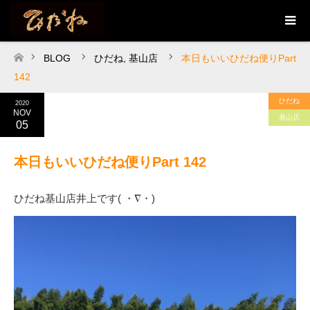
BLOG
ひだね
,
基山店
本日もいいひだね便りPart
ホーム
142
ひだね
2020
NOV
基山店
05
本日もいいひだね便りPart 142
ひだね基山店井上です( ・∇・)