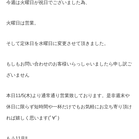
今週は火曜日が祝日でございました為、
火曜日は営業。
そして定休日を水曜日に変更させて頂きました。
もしもお問い合わせのお客様いらっしゃいましたら申し訳ご
ざいません
本日11/5(木)より通常通り営業致しております。是非週末や
休日に限らず短時間や一杯だけでもお気軽にお立ち寄り頂け
れば嬉しく思います(ﾟ∀ﾟ)
もう11月‼️