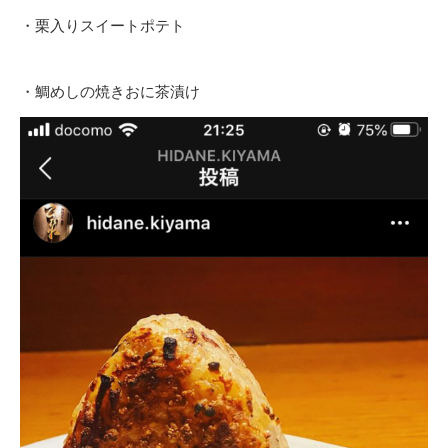
・栗入りスイートポテト
・鯛めしの焼きおに茶漬け