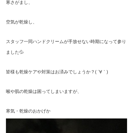
寒さがまし、
空気が乾燥し、
スタッフ一同ハンドクリームが手放せない時期になって参り
ました💦
皆様も乾燥ケアや対策はお済みでしょうか？( ´∀｀)
喉や肌の乾燥は困ってしまいますが、
寒気・乾燥のおかげか