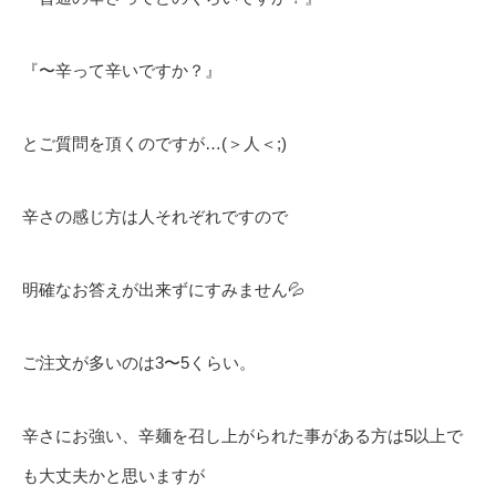
『〜辛って辛いですか？』
とご質問を頂くのですが…(＞人＜;)
辛さの感じ方は人それぞれですので
明確なお答えが出来ずにすみません💦
ご注文が多いのは3〜5くらい。
辛さにお強い、辛麺を召し上がられた事がある方は5以上で
も大丈夫かと思いますが