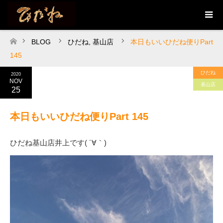
BLOG
ひだね
,
基山店
本日もいいひだね便りPart
ホーム
145
ひだね
2020
NOV
基山店
25
本日もいいひだね便りPart 145
ひだね基山店井上です( ´∀｀)