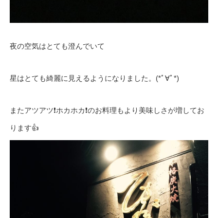
夜の空気はとても澄んでいて
星はとても綺麗に見えるようになりました。(*ﾟ∀ﾟ*)
またアツアツ❗️ホカホカ❗️のお料理もより美味しさが増してお
ります👍