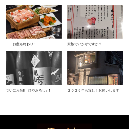
お盆も終わり‥
家族でいかがですか？
ついに入荷‼︎『ひやおろし』❗️
２０２６年も宜しくお願いします！