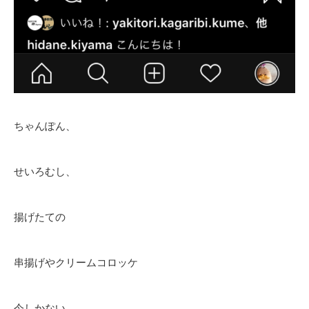
ちゃんぽん、
せいろむし、
揚げたての
串揚げやクリームコロッケ
今しかない