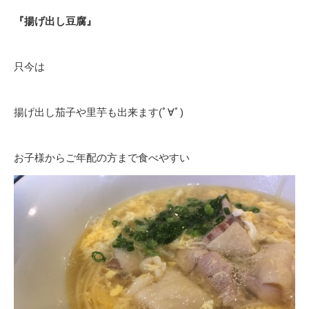
『揚げ出し豆腐』
只今は
揚げ出し茄子や里芋も出来ます(ﾟ∀ﾟ)
お子様からご年配の方まで食べやすい