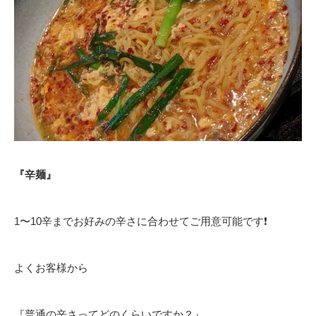
『辛麺』
1〜10辛までお好みの辛さに合わせてご用意可能です❗️
よくお客様から
『普通の辛さってどのくらいですか？』