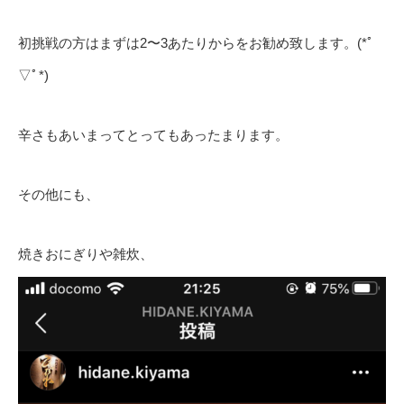
初挑戦の方はまずは2〜3あたりからをお勧め致します。(*ﾟ
▽ﾟ*)
辛さもあいまってとってもあったまります。
その他にも、
焼きおにぎりや雑炊、