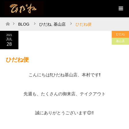
BLOG
ひだね
,
基山店
ひだね便
ホーム
ひだね
2021
JUL
基山店
28
ひだね便
こんにちは❗ひだね基山店、本村です❗
先週も、たくさんの御来店、テイクアウト
誠にありがとうございます😊‼️