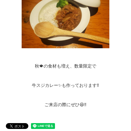
秋🍁の食材も増え、数量限定で
牛スジカレー✨も作っております‼️
ご来店の際にぜひ😆‼️