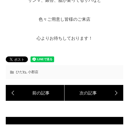
サンマ、銀杏、脂が乗ってるサバなど
色々ご用意し皆様のご来店
心よりお待ちしております！
ひだね
,
小郡店