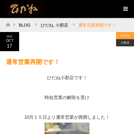
BLOG
ひだね
,
小郡店
通常営業再開です！
ホーム
ひだね
2021
OCT
小郡店
17
通常営業再開です！
ひだね小郡店です！
時短営業の解除を受け
10月１５日より通常営業が再開しました！