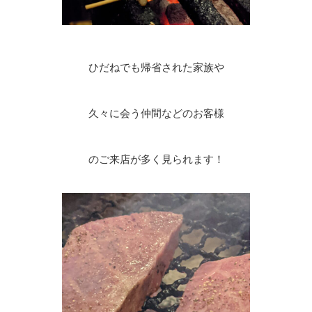
ひだねでも帰省された家族や
久々に会う仲間などのお客様
のご来店が多く見られます！