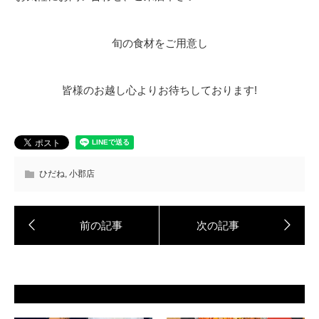
旬の食材をご用意し
皆様のお越し心よりお待ちしております!
ひだね
,
小郡店