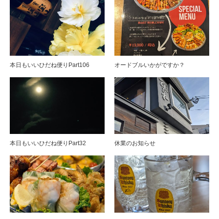
本日もいいひだね便りPart106
オードブルいかがですか？
本日もいいひだね便りPart32
休業のお知らせ