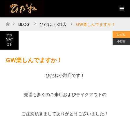
BLOG
ひだね
,
小郡店
GW楽しんでますか！
ホーム
ひだね
2022
MAY
小郡店
01
GW楽しんでますか！
ひだね小郡店です！
先週も多くのご来店およびテイクアウトの
ご注文頂きましてありがとうございました！