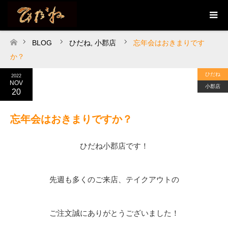
BLOG
ひだね
,
小郡店
忘年会はおきまりです
ホーム
か？
ひだね
2022
NOV
小郡店
20
忘年会はおきまりですか？
ひだね小郡店です！
先週も多くのご来店、テイクアウトの
ご注文誠にありがとうございました！