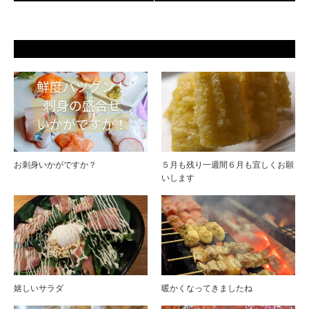
お刺身いかがですか？
５月も残り一週間６月も宜しくお願
いします
嬉しいサラダ
暖かくなってきましたね