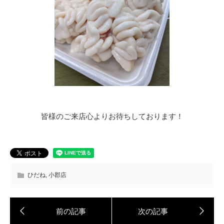
皆様のご来店心よりお待ちしております！
ひだね
,
小郡店