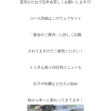
是非ひだねで忘年会宜しくお願いします🙇‍♂
コース詳細はこのウェブサイト
「宴会のご案内」に詳しく記載
されてますのでご参照ください！
１１月も残り10日弱メニューも
白子や牡蠣などが入り始め
秋から冬へと変わってきてます！