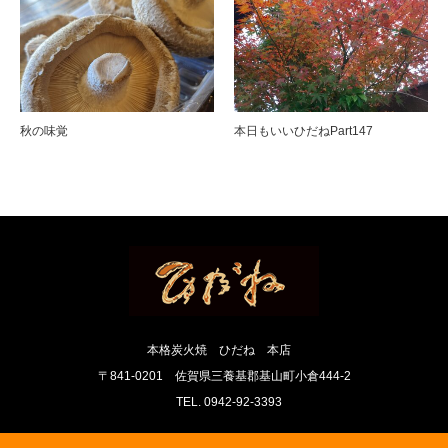
秋の味覚
本日もいいひだねPart147
本格炭火焼 ひだね 本店
〒841-0201 佐賀県三養基郡基山町小倉444-2
TEL. 0942-92-3393