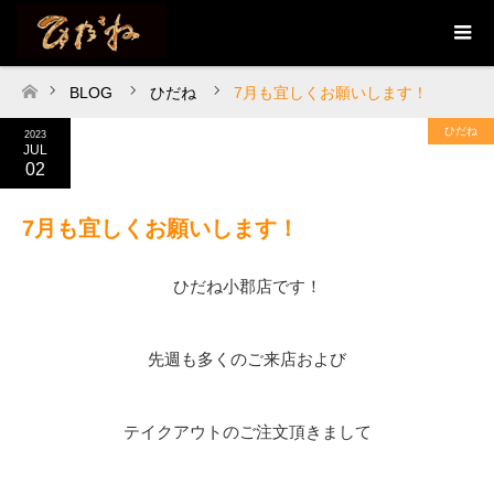
BLOG
ひだね
7月も宜しくお願いします！
ホーム
ひだね
2023
JUL
02
7月も宜しくお願いします！
ひだね小郡店です！
先週も多くのご来店および
テイクアウトのご注文頂きまして