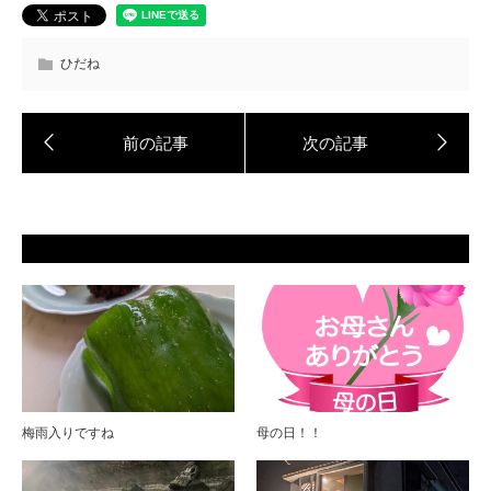
ひだね
梅雨入りですね
母の日！！