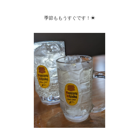
季節ももうすぐです！☀