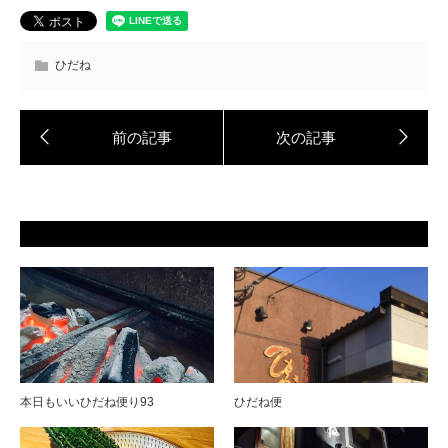
ひだね
本日もいいひだね便り93
ひだね便