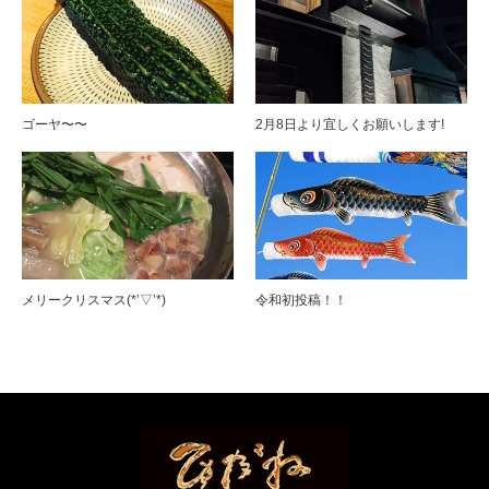
ゴーヤ〜〜
2月8日より宜しくお願いします!
メリークリスマス(*’▽’*)
令和初投稿！！