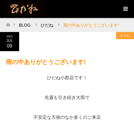
BLOG
ひだね
雨の中ありがとうございます!
ホーム
ひだね
2023
JUL
09
雨の中ありがとうございます!
ひだね小郡店です！
先週も引き続き大雨で
不安定な天候のなか多くのご来店