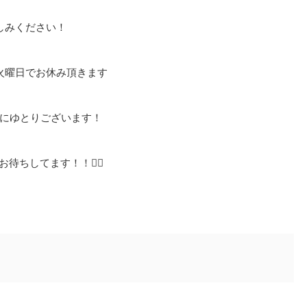
しみください！
火曜日でお休み頂きます
にゆとりございます！
待ちしてます！！🙇‍♂