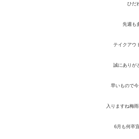
ひだ
先週も
テイクアウ
誠にありが
早いもので今
入りますね梅雨
6月も何卒