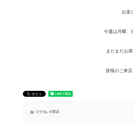
お楽
今週は月曜、
まだまだお席
皆様のご来店お
ひだね
,
小郡店