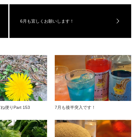
6月も宜しくお願いします！
便りPart 153
7月も後半突入です！