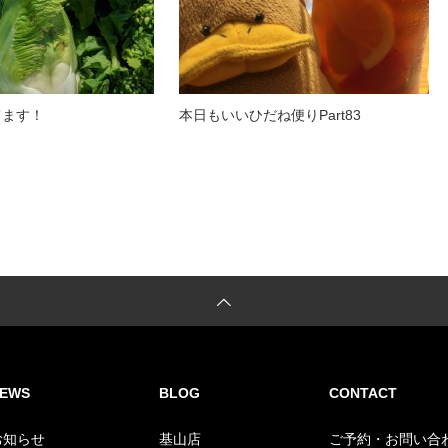
てます！
本日もいいひだね便りPart83
EWS
BLOG
CONTACT
お知らせ
基山店
ご予約・お問い合