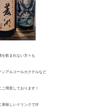
酒を飲まれない方々も
ノンアルコールカクテルなど
にご用意しております！
に美味しいドリンクで🍺