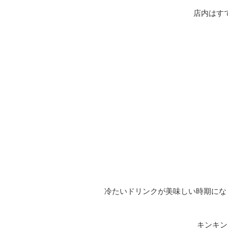
店内はす
冷たいドリンクが美味しい時期にな
キンキン