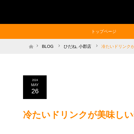
トップページ
ホーム
BLOG
ひだね
,
小郡店
冷たいドリンク
2024
MAY
26
冷たいドリンクが美味しい