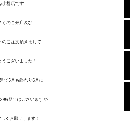
ね小郡店です！
多くのご来店及び
トのご注文頂きまして
とうございました！！
週で5月も終わり6月に
の時期ではございますが
宜しくお願いします！