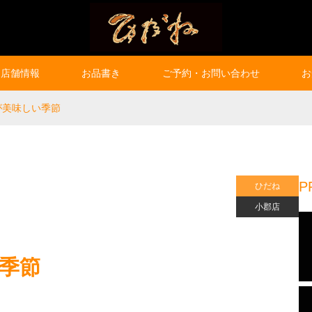
店舗情報
お品書き
ご予約・お問い合わせ
お
が美味しい季節
P
ひだね
小郡店
季節