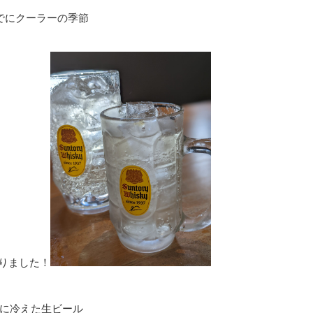
でにクーラーの季節
りました！
に冷えた生ビール