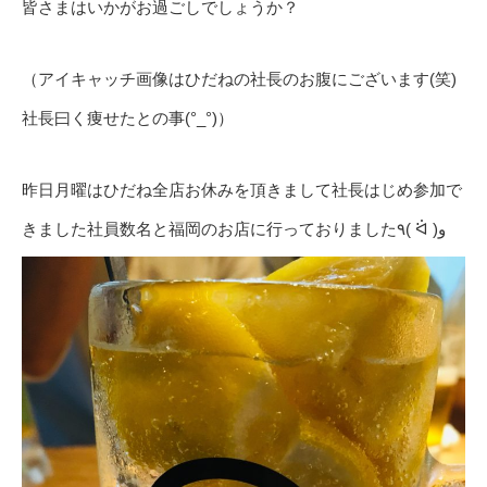
皆さまはいかがお過ごしでしょうか？
（アイキャッチ画像はひだねの社長のお腹にございます(笑)
社長曰く痩せたとの事(°_°)）
昨日月曜はひだね全店お休みを頂きまして社長はじめ参加で
きました社員数名と福岡のお店に行っておりました٩( ᐛ )و