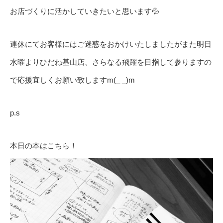
お店づくりに活かしていきたいと思います💦
連休にてお客様にはご迷惑をおかけいたしましたがまた明日
水曜よりひだね基山店、さらなる飛躍を目指して参りますの
で応援宜しくお願い致しますm(_ _)m
p.s
本日の本はこちら！