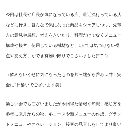
今回は社長や店長が気になっている店、最近流行っている店
などに行き、皆んなで気になった商品をシェアしつつ、先輩
方の意見や感想、考えをきいたり、料理だけでなくメニュー
構成や接客、使用している機材など、1人では気づけない視
点や捉え方、ができ有難い限りでございました(*´꒳`*)
（飲めないくせに気になったものを片っ端から呑み…井上完
全に2日酔いでございます笑）
楽しい会でもございましたが今回得た情報や知識、感じ方を
参考に来月からの秋、冬コースや新メニューの作成、グラン
ドメニューやオペレーション、接客の見直しをしてより良い