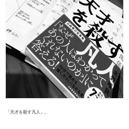
「天才を殺す凡人」。