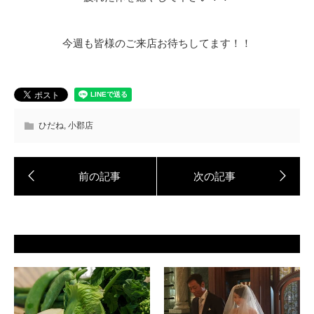
今週も皆様のご来店お待ちしてます！！
ひだね
,
小郡店