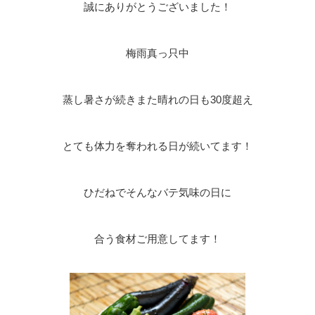
誠にありがとうございました！
梅雨真っ只中
蒸し暑さが続きまた晴れの日も30度超え
とても体力を奪われる日が続いてます！
ひだねでそんなバテ気味の日に
合う食材ご用意してます！