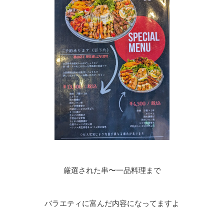
厳選された串〜一品料理まで
バラエティに富んだ内容になってますよ