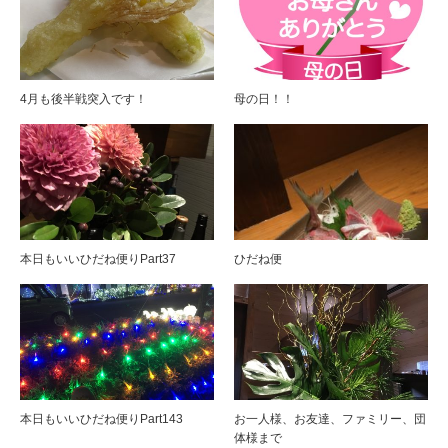
4月も後半戦突入です！
母の日！！
本日もいいひだね便りPart37
ひだね便
本日もいいひだね便りPart143
お一人様、お友達、ファミリー、団
体様まで