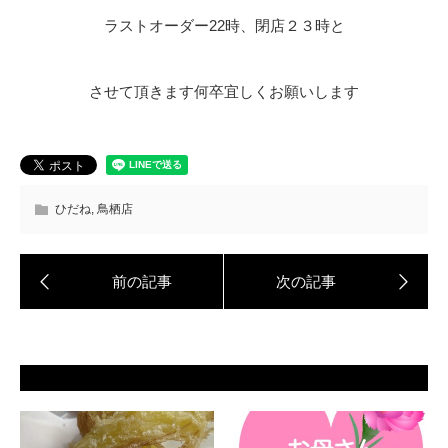
ラストオーダー22時、閉店２３時と
させて頂きます何卒宜しくお願いします
ひだね
,
鳥栖店