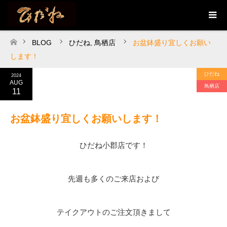
BLOG
ひだね
,
鳥栖店
お盆鉢盛り宜しくお願い
ホーム
します！
ひだね
2024
AUG
鳥栖店
11
お盆鉢盛り宜しくお願いします！
ひだね小郡店です！
先週も多くのご来店および
テイクアウトのご注文頂きまして