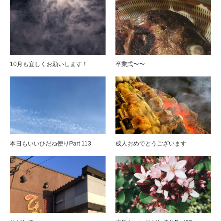
10月も宜しくお願いします！
卒業式〜〜
本日もいいひだね便りPart 113
成人おめでとうございます