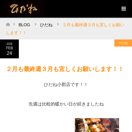
BLOG
ひだね
２月も最終週３月も宜しくお願い
ホーム
します！！
ひだね
2026
FEB
24
２月も最終週３月も宜しくお願いします！！
ひだね小郡店です！！
先週は比較的暖かい日が続きましたね