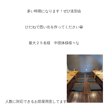
多い時期になります！ぜひ送別会
ひだねで思い出を作ってください😀
最大２５名様 中団体様様々な
人数に対応できるお部屋用意してます