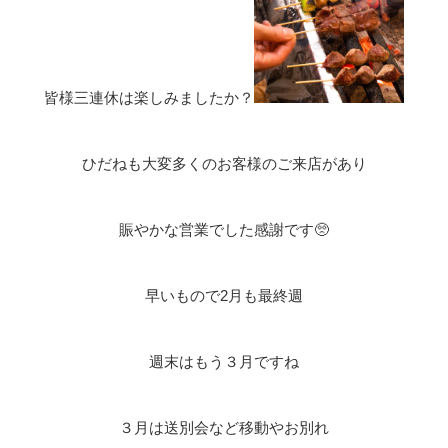
皆様三連休は楽しみましたか？
ひだねも大変多くのお客様のご来店があり
賑やかな営業でした感謝です🥺
早いもので2月も最終週
週末はもう３月ですね
３月は送別会など移動やお別れ