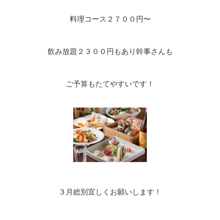
料理コース２７００円〜
飲み放題２３００円もあり幹事さんも
ご予算もたてやすいです！
３月総別宜しくお願いします！