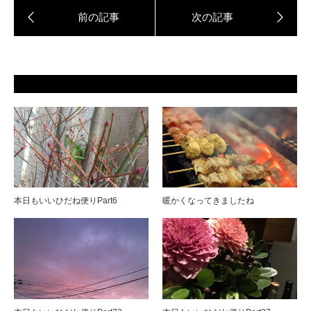
本日もいいひだね便りPart6
暖かくなってきましたね