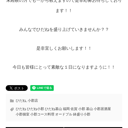
未経験の方でも一から教えますので是非応募お待ちしており
ます！！
みんなでひだねを盛り上げていきませんか？？
是非宜しくお願いします！！
今日も皆様にとって素敵な１日になりますように！！
ひだね
,
小郡店
ひだね ひだね小郡 ひだね基山 福岡 佐賀 小郡 基山 小郡居酒屋
小郡個室 小郡コース料理 オードブル 鉢盛り小郡