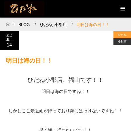
BLOG
ひだね
,
小郡店
明日は海の日！！
ホーム
ひだね
2019
JUL
小郡店
14
明日は海の日！！
ひだね小郡店、福山です！！
明日は海の日ですね！！
しかしここ最近雨が降っており海には行けないですね！！
早く海に行きたいです！！