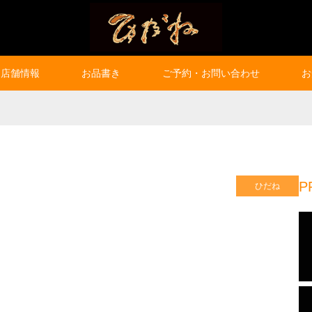
店舗情報
お品書き
ご予約・お問い合わせ
お
P
ひだね