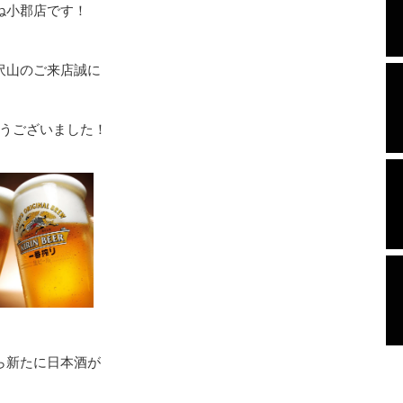
ね小郡店です！
沢山のご来店誠に
うございました！
ら新たに日本酒が