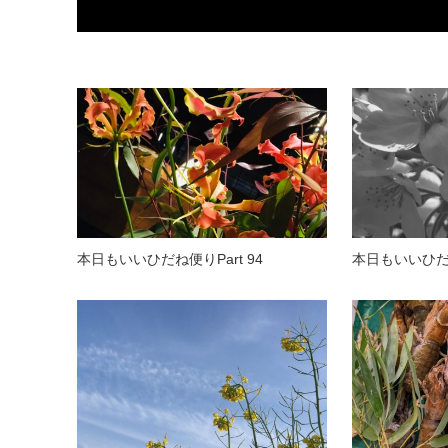
本日もいいひだね便りPart 94
本日もいいひだね