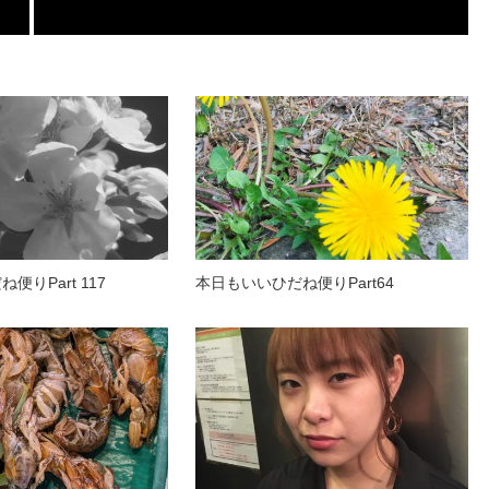
便りPart 117
本日もいいひだね便りPart64