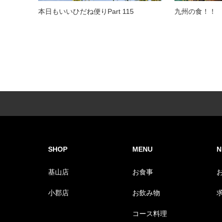
本日もいいひだね便りPart 115
九州の食！！
SHOP
MENU
N
基山店
お食事
小郡店
お飲み物
コース料理