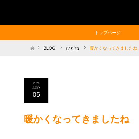
トップページ
ホーム
BLOG
ひだね
暖かくなってきましたね
2026
APR
05
暖かくなってきましたね