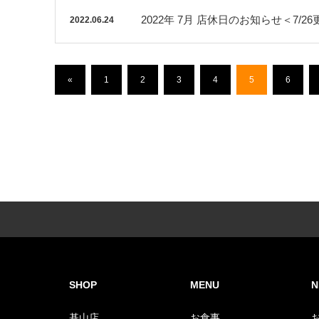
2022年 7月 店休日のお知らせ＜7/2
2022.06.24
«
1
2
3
4
5
6
SHOP
MENU
N
基山店
お食事