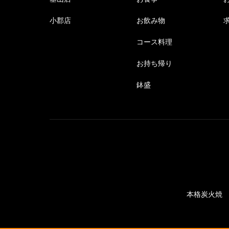
小郡店
お飲み物
コース料理
お持ち帰り
鉢盛
本格炭火焼