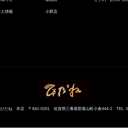
求人情報
小郡店
 ひだね 本店
〒841-0201 佐賀県三養基郡基山町小倉444-2
TEL. 