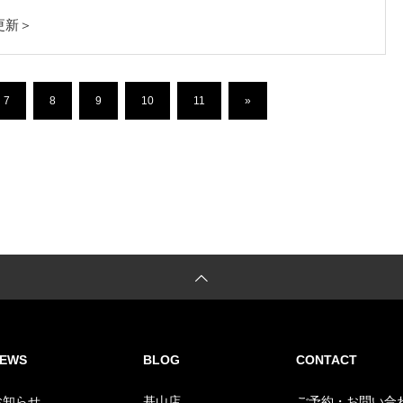
6更新＞
7
8
9
10
11
»
EWS
BLOG
CONTACT
お知らせ
基山店
ご予約・お問い合