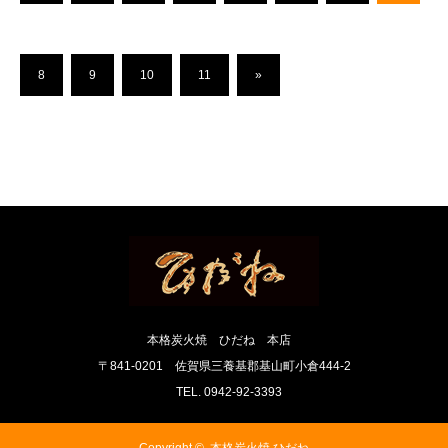
8
9
10
11
»
本格炭火焼 ひだね 本店
〒841-0201 佐賀県三養基郡基山町小倉444-2
TEL. 0942-92-3393