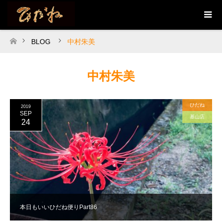
BLOG
中村朱美
ホーム
中村朱美
ひだね
2019
SEP
基山店
24
本日もいいひだね便りPart86