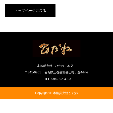
トップページに戻る
本格炭火焼 ひだね 本店
〒841-0201 佐賀県三養基郡基山町小倉444-2
TEL. 0942-92-3393
Copyright ©
本格炭火焼 ひだね