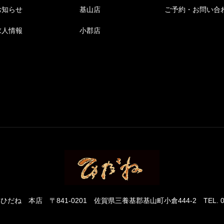
お知らせ
基山店
ご予約・お問い合
求人情報
小郡店
 ひだね 本店
〒841-0201 佐賀県三養基郡基山町小倉444-2
TEL. 