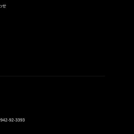
わせ
0942-92-3393