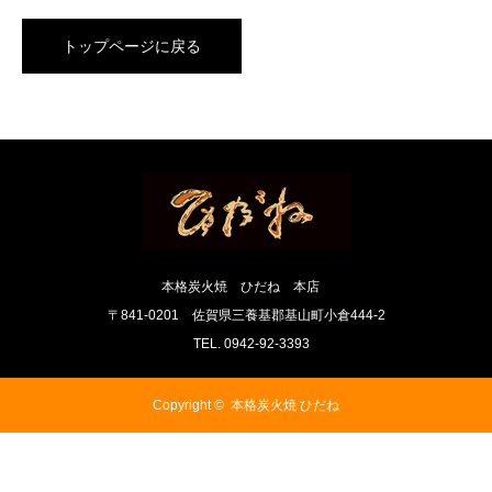
トップページに戻る
本格炭火焼 ひだね 本店
〒841-0201 佐賀県三養基郡基山町小倉444-2
TEL. 0942-92-3393
Copyright ©
本格炭火焼 ひだね