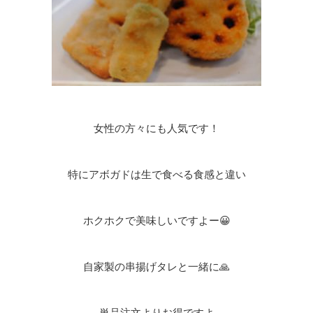
女性の方々にも人気です！
特にアボガドは生で食べる食感と違い
ホクホクで美味しいですよー😀
自家製の串揚げタレと一緒に🙏
単品注文よりお得ですよ