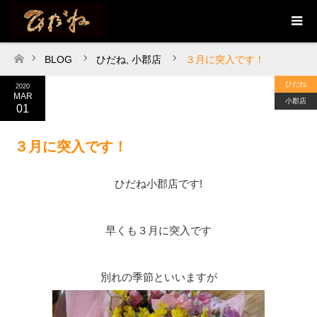
BLOG
ひだね
,
小郡店
３月に突入です！
ホーム
ひだね
2020
MAR
小郡店
01
３月に突入です！
ひだね小郡店です!
早くも３月に突入です
別れの季節といいますが