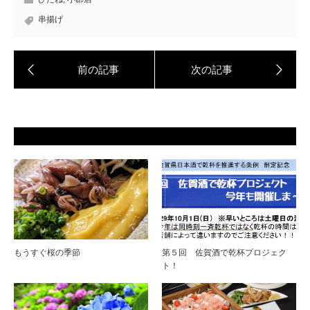
串揚げ
もうすぐ桜の季節
第５回 佐賀酒で乾杯プロジェク
ト！