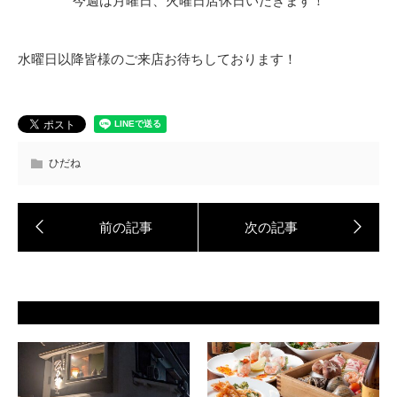
今週は月曜日、火曜日店休日いだきます！
水曜日以降皆様のご来店お待ちしております！
ひだね