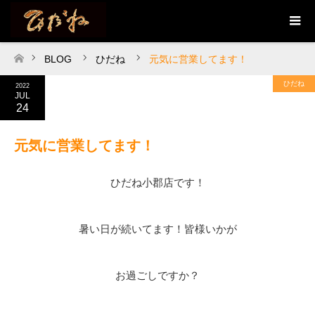
BLOG
ひだね
元気に営業してます！
ホーム
ひだね
2022
JUL
24
元気に営業してます！
ひだね小郡店です！
暑い日が続いてます！皆様いかが
お過ごしですか？