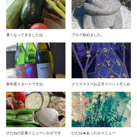
暑くなってきましたね
ブログ始めました。
新年度スタートですね
クリスマス〜お正月イベント尽くめ
ひだねの定番メニューいかがです
ひだね🔥あったかメニュー