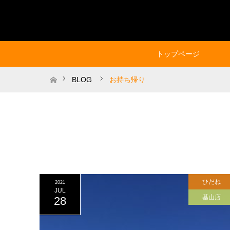
トップページ
ホーム
BLOG
お持ち帰り
ひだね
2021
JUL
基山店
28