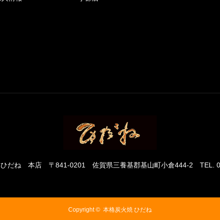
 ひだね 本店
〒841-0201 佐賀県三養基郡基山町小倉444-2
TEL. 
Copyright ©
本格炭火焼 ひだね