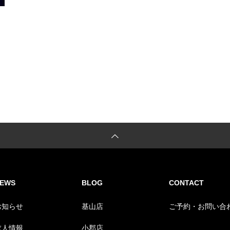
EWS
BLOG
CONTACT
お知らせ
基山店
ご予約・お問い合
求人情報
小郡店