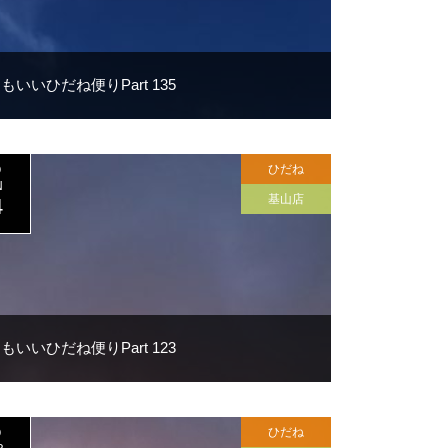
もいいひだね便りPart 135
ひだね
0
N
基山店
4
もいいひだね便りPart 123
ひだね
0