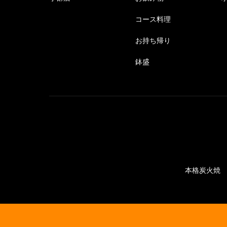
コース料理
お持ち帰り
鉢盛
本格炭火焼