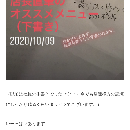
（以前は社長の手書きでした_φ(･_･）今でも常連様方の記憶
にしっかり残るくらいタッピツでございます。）
いーっぱいあります