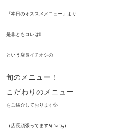
『本日のオススメメニュー』より
是非ともコレは‼️
という店長イチオシの
旬のメニュー！
こだわりのメニュー
をご紹介しております💦
（店長頑張ってます٩( ‘ω’ )و）