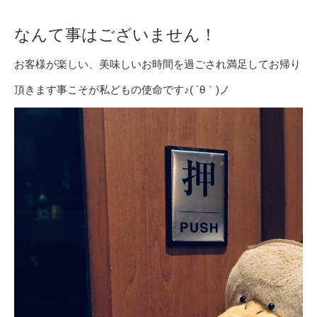
なんて事はございません！
お客様が楽しい、美味しいお時間を過ごされ満足してお帰り
頂きます事こそが私どもの使命です♪( ´θ｀)ノ