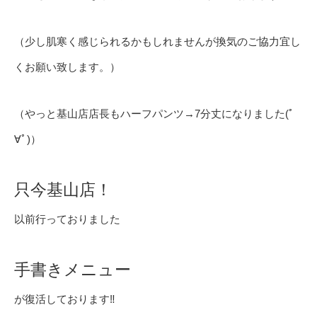
（少し肌寒く感じられるかもしれませんが換気のご協力宜し
くお願い致します。）
（やっと基山店店長もハーフパンツ→7分丈になりました(ﾟ
∀ﾟ)）
只今基山店！
以前行っておりました
手書きメニュー
が復活しております‼️