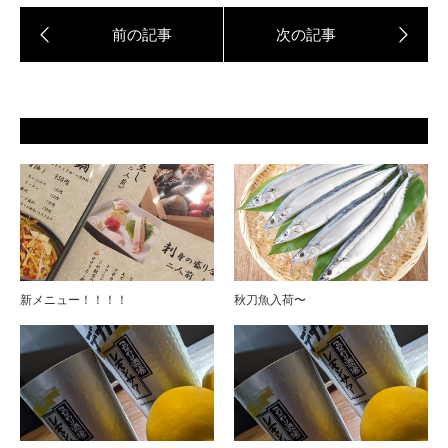
新メニュー！！！！
秋刀魚入荷〜