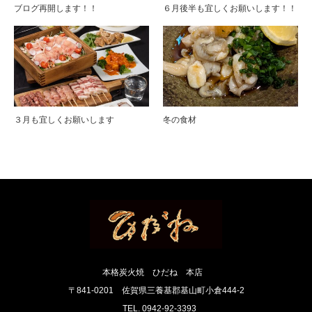
ブログ再開します！！
６月後半も宜しくお願いします！！
３月も宜しくお願いします
冬の食材
本格炭火焼 ひだね 本店
〒841-0201 佐賀県三養基郡基山町小倉444-2
TEL. 0942-92-3393