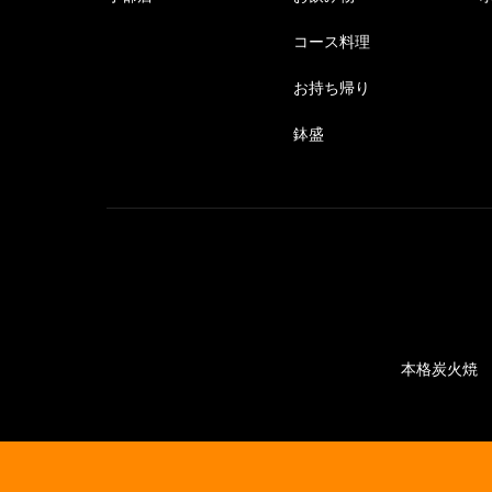
コース料理
お持ち帰り
鉢盛
本格炭火焼