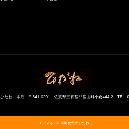
 ひだね 本店
〒841-0201 佐賀県三養基郡基山町小倉444-2
TEL. 
Copyright ©
本格炭火焼 ひだね