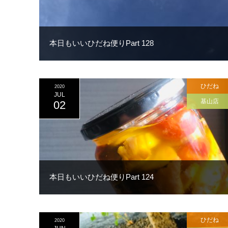
本日もいいひだね便りPart 128
ひだね
2020
JUL
基山店
02
本日もいいひだね便りPart 124
ひだね
2020