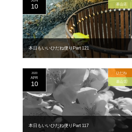
JUN
基山店
10
本日もいいひだね便りPart 121
ひだね
2020
APR
基山店
10
本日もいいひだね便りPart 117