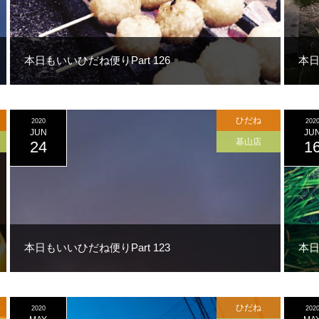
本日もいいひだね便りPart 126
本日
ひだね
2020
202
JUN
JU
基山店
24
1
本日もいいひだね便りPart 123
本日
ひだね
2020
202