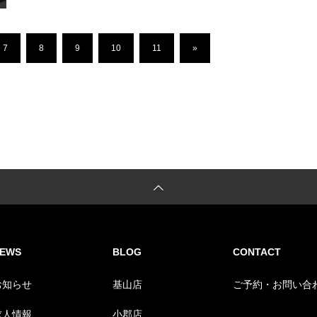
7
8
9
10
11
»
EWS
BLOG
CONTACT
お知らせ
基山店
ご予約・お問い合
求人情報
小郡店