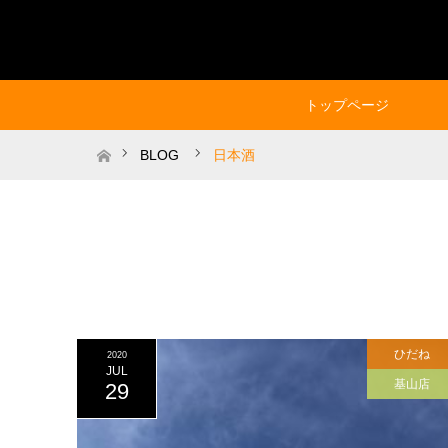
トップページ
ホーム
BLOG
日本酒
ひだね
2020
JUL
基山店
29