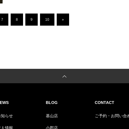
7
8
9
10
»
EWS
BLOG
CONTACT
お知らせ
基山店
ご予約・お問い合
求人情報
小郡店