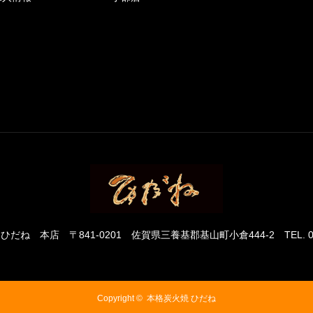
 ひだね 本店
〒841-0201 佐賀県三養基郡基山町小倉444-2
TEL. 
Copyright ©
本格炭火焼 ひだね