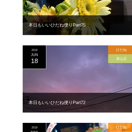
本日もいいひだね便りPart75
ひだね
2019
JUN
基山店
18
本日もいいひだね便りPart72
ひだね
2019