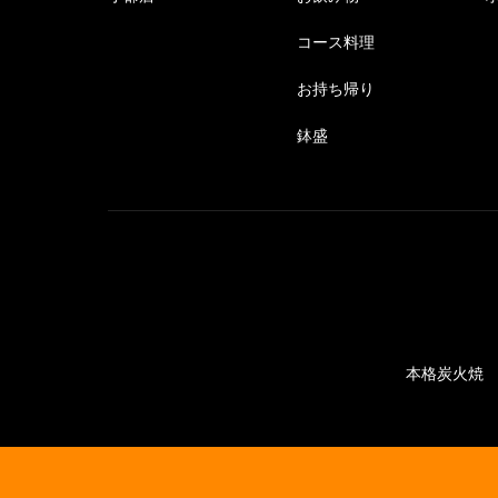
コース料理
お持ち帰り
鉢盛
本格炭火焼