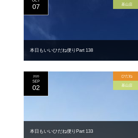
OCT
基山店
07
本日もいいひだね便りPart 138
ひだね
2020
SEP
基山店
02
本日もいいひだね便りPart 133