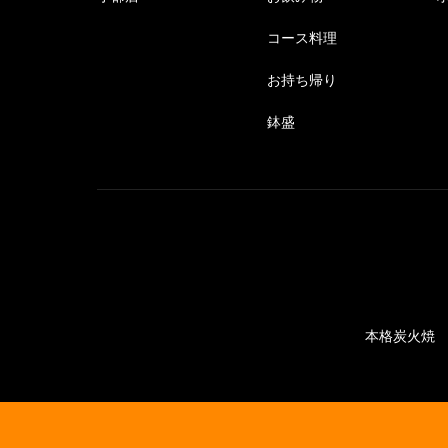
コース料理
お持ち帰り
鉢盛
本格炭火焼