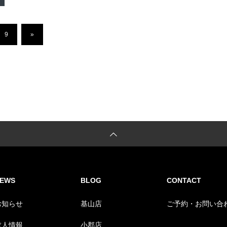
9
»
EWS
BLOG
CONTACT
お知らせ
基山店
ご予約・お問い合
求人情報
小郡店