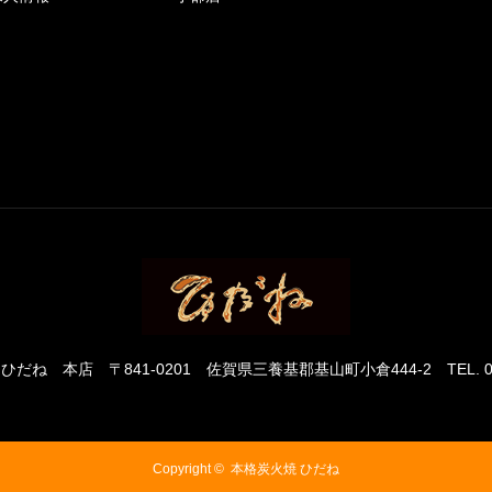
 ひだね 本店
〒841-0201 佐賀県三養基郡基山町小倉444-2
TEL. 
Copyright ©
本格炭火焼 ひだね