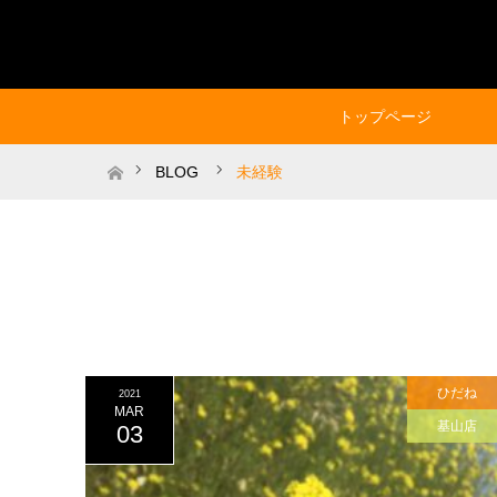
トップページ
ホーム
BLOG
未経験
ひだね
2021
MAR
基山店
03