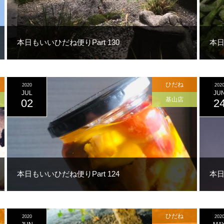
本日もいいひだね便りPart 130
本日
ひだね
2020
202
JUL
JU
基山店
02
2
本日もいいひだね便りPart 124
本日
ひだね
2020
202