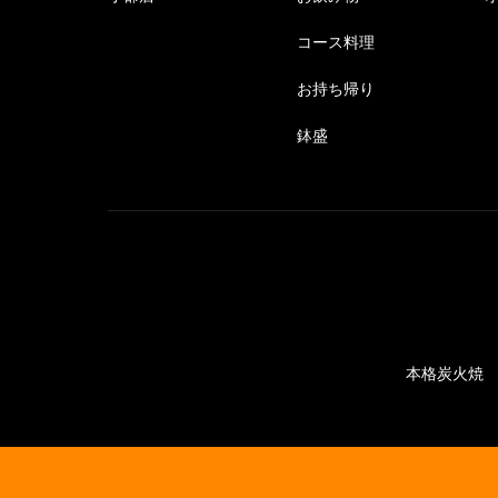
コース料理
お持ち帰り
鉢盛
本格炭火焼