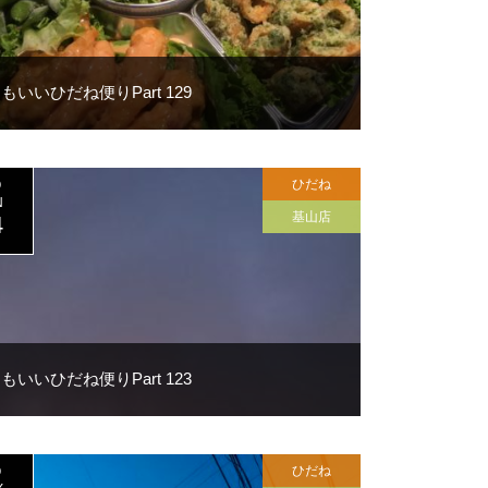
もいいひだね便りPart 129
ひだね
0
N
基山店
4
もいいひだね便りPart 123
ひだね
0