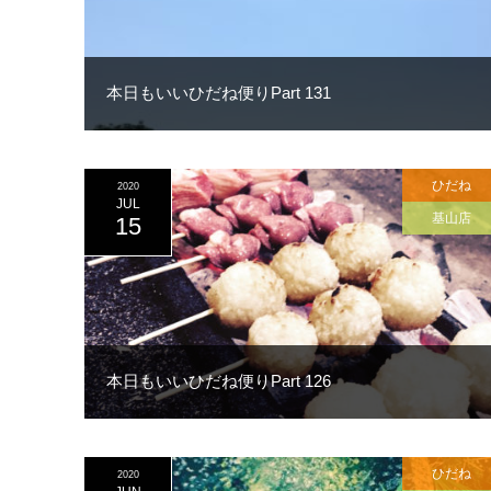
本日もいいひだね便りPart 131
ひだね
2020
JUL
基山店
15
本日もいいひだね便りPart 126
ひだね
2020