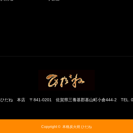
 ひだね 本店
〒841-0201 佐賀県三養基郡基山町小倉444-2
TEL. 
Copyright ©
本格炭火焼 ひだね