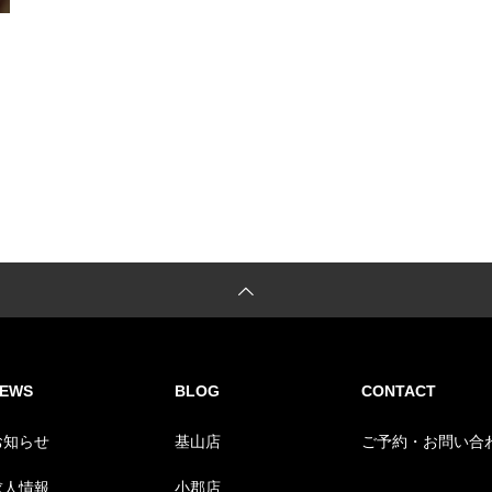
EWS
BLOG
CONTACT
お知らせ
基山店
ご予約・お問い合
求人情報
小郡店