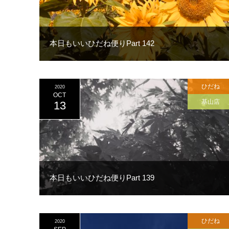
本日もいいひだね便りPart 142
ひだね
2020
OCT
基山店
13
本日もいいひだね便りPart 139
ひだね
2020