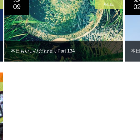
SEP
SE
基山店
09
0
本日もいいひだね便りPart 134
本日