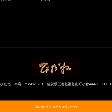
 ひだね 本店
〒841-0201 佐賀県三養基郡基山町小倉444-2
TEL. 
Copyright ©
本格炭火焼 ひだね