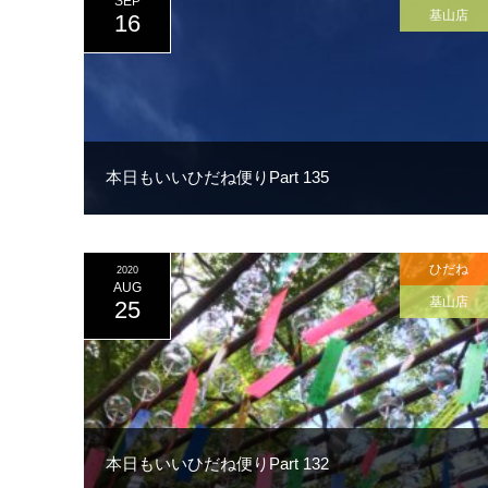
SEP
基山店
16
本日もいいひだね便りPart 135
ひだね
2020
AUG
基山店
25
本日もいいひだね便りPart 132