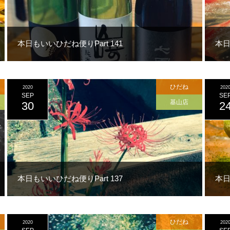
本日もいいひだね便りPart 141
本日
ひだね
2020
202
SEP
SE
基山店
30
2
本日もいいひだね便りPart 137
本日
ひだね
2020
202