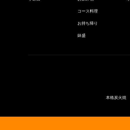
コース料理
お持ち帰り
鉢盛
本格炭火焼