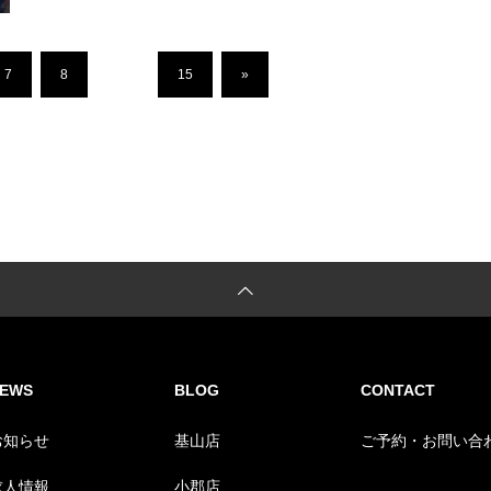
7
8
…
15
»
EWS
BLOG
CONTACT
お知らせ
基山店
ご予約・お問い合
求人情報
小郡店